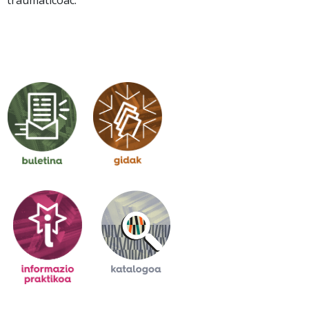
traumaticoac.