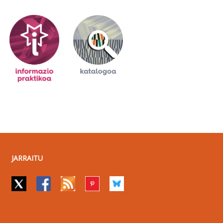
JARRAITU