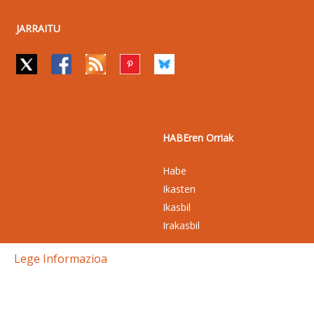
JARRAITU
HABEren Orriak
Habe
Ikasten
Ikasbil
Irakasbil
Lege Informazioa