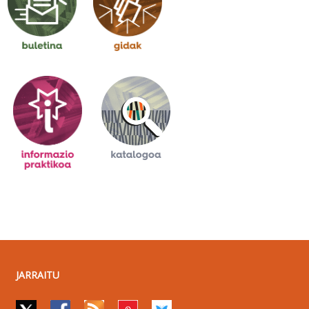
JARRAITU