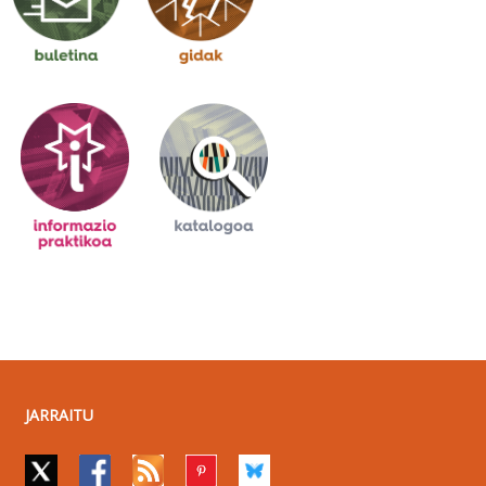
JARRAITU