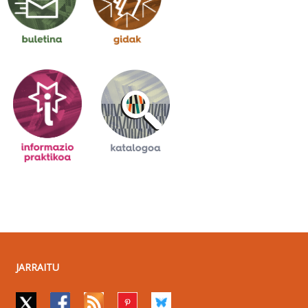
JARRAITU