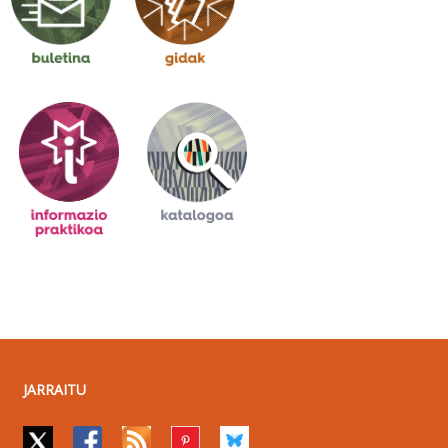
JARRAITU