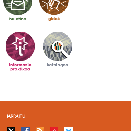
JARRAITU