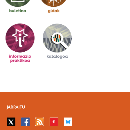
JARRAITU