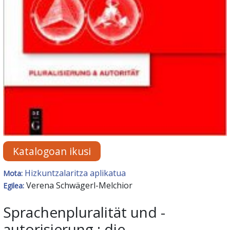
Katalogoan ikusi
Hizkuntzalaritza aplikatua
Mota:
Verena Schwägerl-Melchior
Egilea:
Sprachenpluralität und -
autorisierung : die