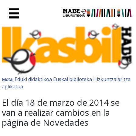
Eduki nagusira joan
Eskuratu berriak Fitxa - Liburu
Eduki didaktikoa
Euskal biblioteka
Hizkuntzalaritza
Mota:
aplikatua
El día 18 de marzo de 2014 se
van a realizar cambios en la
página de Novedades