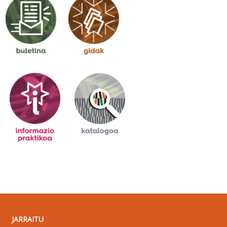
JARRAITU