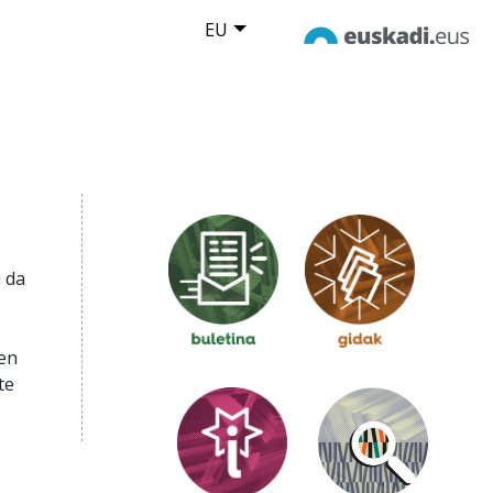
EU
 da
ren
te