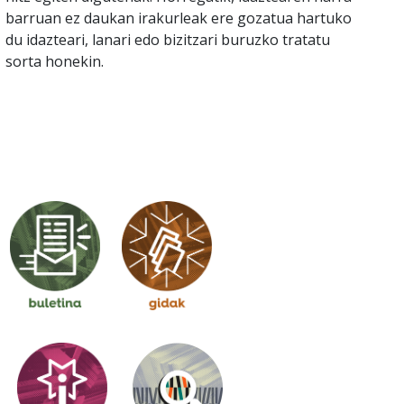
barruan ez daukan irakurleak ere gozatua hartuko
du idazteari, lanari edo bizitzari buruzko tratatu
sorta honekin.