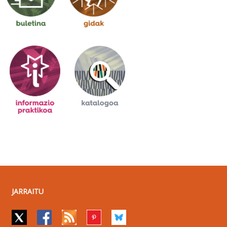
JARRAITU