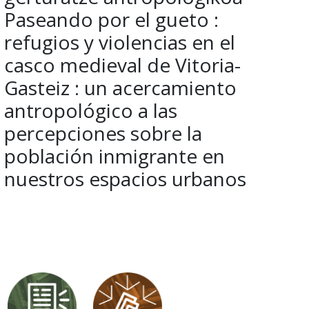
Paseando por el gueto :
refugios y violencias en el
casco medieval de Vitoria-
Gasteiz : un acercamiento
antropológico a las
percepciones sobre la
población inmigrante en
nuestros espacios urbanos