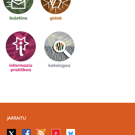
JARRAITU