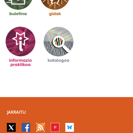
JARRAITU