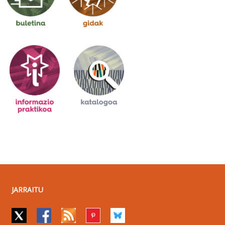
JARRAITU