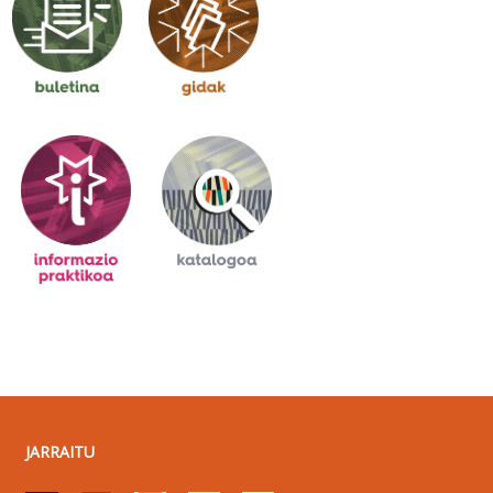
JARRAITU