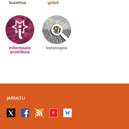
JARRAITU