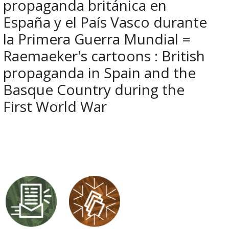
propaganda británica en
España y el País Vasco durante
la Primera Guerra Mundial =
Raemaeker's cartoons : British
propaganda in Spain and the
Basque Country during the
First World War