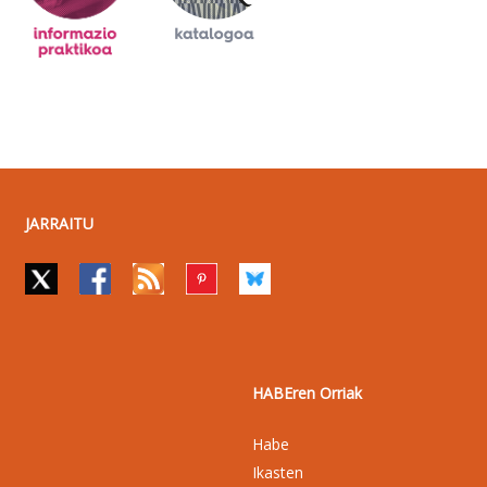
JARRAITU
HABEren Orriak
Habe
Ikasten