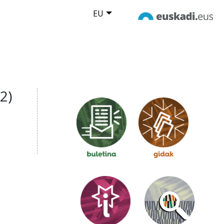
EU
2)