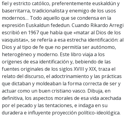
fiel y estricto católico, preferentemente euskaldún y
baserritarra, tradicionalista y enemigo de los usos
modernos… Todo aquello que se condensa en la
expresión Euskaldun fededun. Cuando Rikardo Arregi
escribió en 1967 que había que «matar al Dios de los
vasquistas», se refería a esa estrecha identificación: al
Dios y al tipo de fe que no permitía ser autónomo,
heterogéneo y moderno. Este libro viaja a los
orígenes de esa identificación y, bebiendo de las
fuentes originales de los siglos XVIII y XIX, traza el
relato del discurso, el adoctrinamiento y las prácticas
que dictaban y moldeaban la forma correcta de ser y
actuar como un buen cristiano vasco. Dibuja, en
definitiva, los aspectos morales de esa vida acechada
por el pecado y las tentaciones, e indaga en su
duradera e influyente proyección político-ideológica.