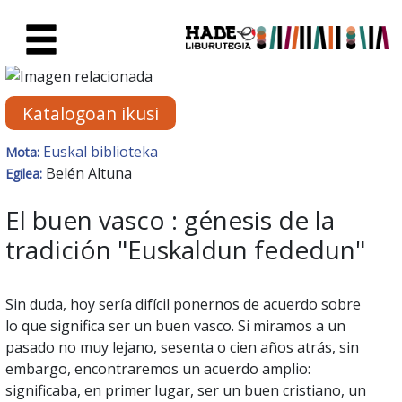
Eduki nagusira joan
Eskuratu berriak Fitxa - Liburu
Katalogoan ikusi
Euskal biblioteka
Mota:
Belén Altuna
Egilea:
El buen vasco : génesis de la
tradición "Euskaldun fededun"
Sin duda, hoy sería difícil ponernos de acuerdo sobre
lo que significa ser un buen vasco. Si miramos a un
pasado no muy lejano, sesenta o cien años atrás, sin
embargo, encontraremos un acuerdo amplio:
significaba, en primer lugar, ser un buen cristiano, un