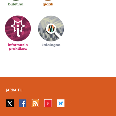
JARRAITU