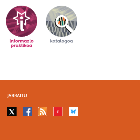
JARRAITU