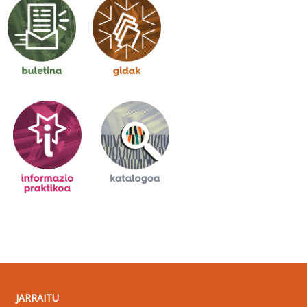
JARRAITU