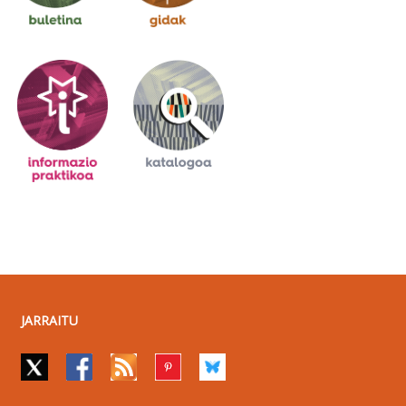
JARRAITU