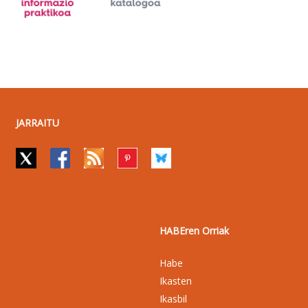
JARRAITU
HABEren Orriak
Habe
Ikasten
Ikasbil