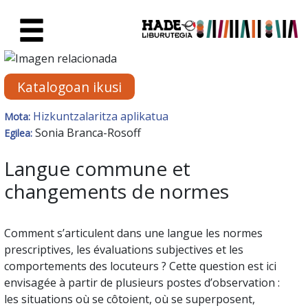
Eduki nagusira joan
Eskuratu berriak Fitxa - Liburu
Katalogoan ikusi
Hizkuntzalaritza aplikatua
Mota:
Sonia Branca-Rosoff
Egilea:
Langue commune et
changements de normes
Comment s’articulent dans une langue les normes
prescriptives, les évaluations subjectives et les
comportements des locuteurs ? Cette question est ici
envisagée à partir de plusieurs postes d’observation :
les situations où se côtoient, où se superposent,