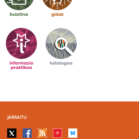
JARRAITU