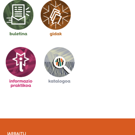
JARRAITU