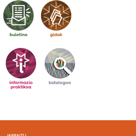
JARRAITU