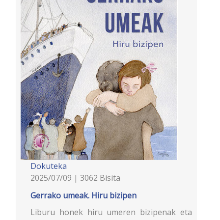
Dokuteka
2025/07/09 | 3062 Bisita
Gerrako umeak. Hiru bizipen
Liburu honek hiru umeren bizipenak eta