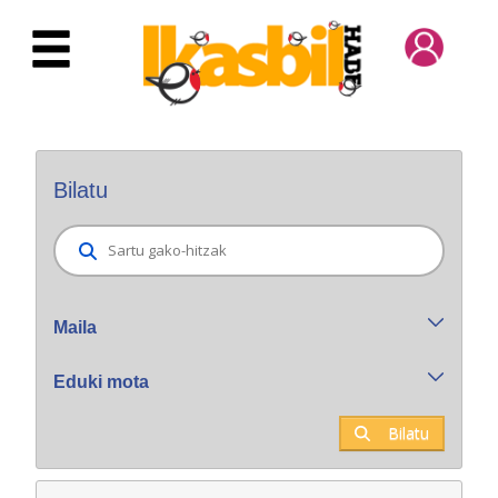
Eduki nagusira joan
Bilatzaile orokorra
Bilatu
Maila
Eduki mota
Bilatu