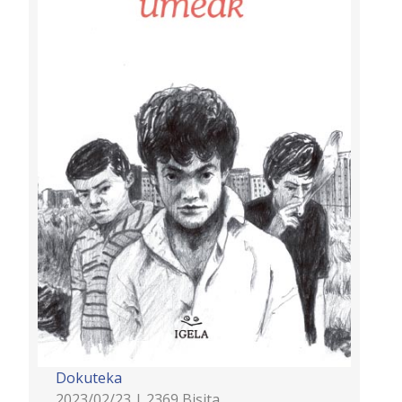
Dokuteka
2023/02/23 | 2369 Bisita