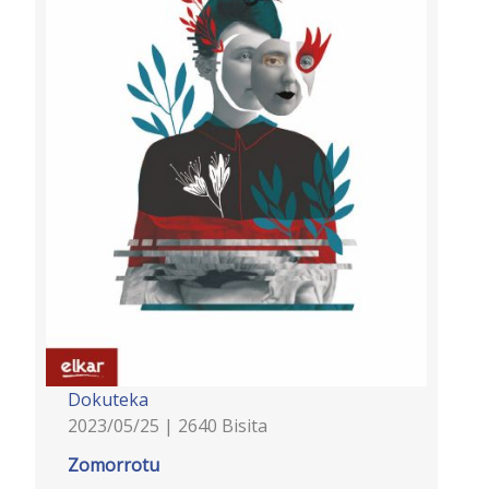
Dokuteka
2023/05/25 | 2640 Bisita
Zomorrotu