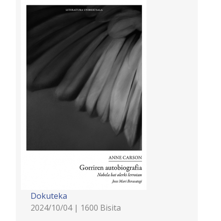
Dokuteka
2024/10/04 | 1600 Bisita