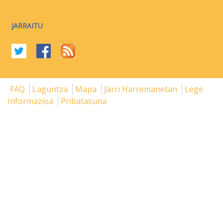
JARRAITU
FAQ
Laguntza
Mapa
Jarri Harremanetan
Lege
Informazioa
Pribatasuna