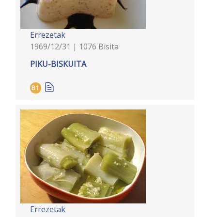
Errezetak
1969/12/31 | 1076 Bisita
PIKU-BISKUITA
B1
Errezetak