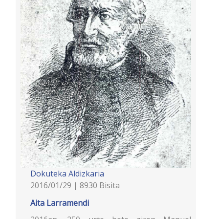
Dokuteka
Aldizkaria
2016/01/29 | 8930 Bisita
Aita Larramendi