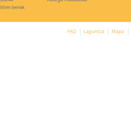
Eren berriak
FAQ
Laguntza
Mapa