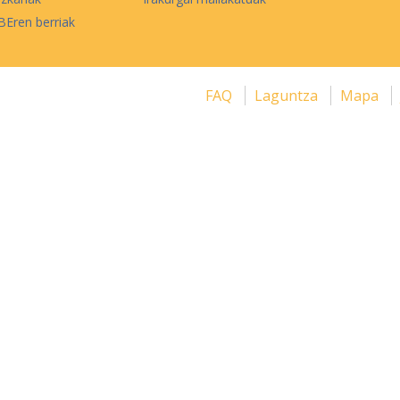
Eren berriak
FAQ
Laguntza
Mapa