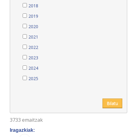
2018
2019
2020
2021
2022
2023
2024
2025
Bilatu
3733 emaitzak
Iragazkiak: