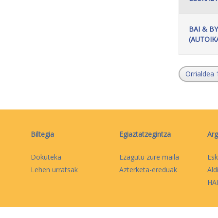
BAI & B
(AUTOIK
Orrialdea 
Biltegia
Egiaztatzegintza
Arg
Dokuteka
Ezagutu zure maila
Esk
Lehen urratsak
Azterketa-ereduak
Ald
HAB