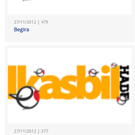
27/11/2012 | 479
Begira
27/11/2012 | 377