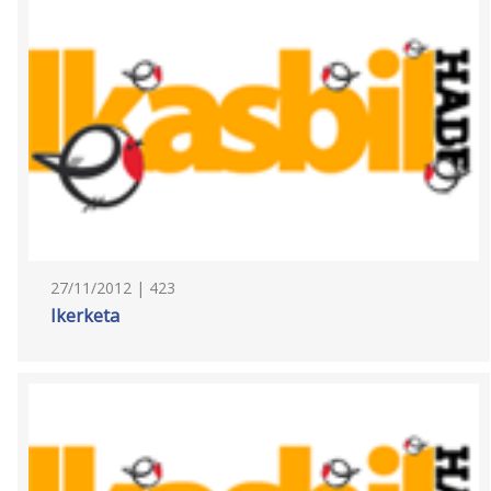
27/11/2012 | 423
Ikerketa