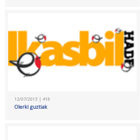
12/07/2013 | 416
Olerki guztiak