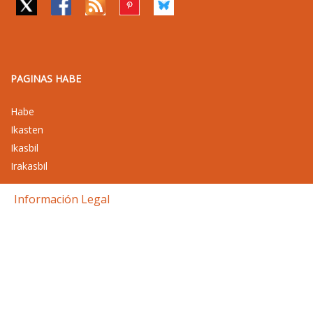
PAGINAS HABE
Habe
Ikasten
Ikasbil
Irakasbil
Información Legal