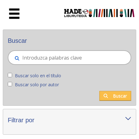
Saltar al contenido principal
Novedades - Liburutegia
Buscar
Buscar solo en el título
Buscar solo por autor
Buscar
Filtrar por