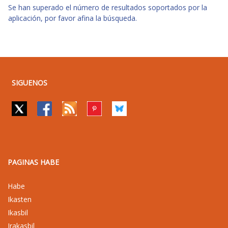
Se han superado el número de resultados soportados por la
aplicación, por favor afina la búsqueda.
SIGUENOS
PAGINAS HABE
Habe
Ikasten
Ikasbil
Irakasbil