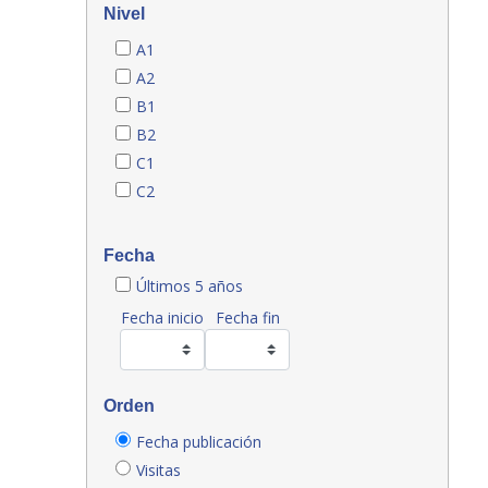
Nivel
A1
A2
B1
B2
C1
C2
Fecha
Últimos 5 años
Fecha inicio
Fecha fin
Orden
Fecha publicación
Visitas