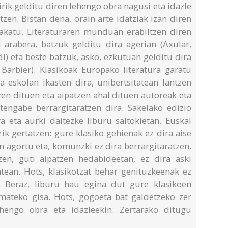
rik gelditu diren lehengo obra nagusi eta idazle
zen. Bistan dena, orain arte idatziak izan diren
ilakatu. Literaturaren munduan erabiltzen diren
n arabera, batzuk gelditu dira agerian (Axular,
i) eta beste batzuk, asko, ezkutuan gelditu dira
, Barbier). Klasikoak Europako literatura garatu
a eskolan ikasten dira, unibertsitatean lantzen
zen dituen eta aipatzen ahal dituen autoreak eta
etengabe berrargitaratzen dira. Sakelako edizio
a eta aurki daitezke liburu saltokietan. Euskal
ik gertatzen: gure klasiko gehienak ez dira aise
 agortu eta, komunzki ez dira berrargitaratzen.
zen, guti aipatzen hedabideetan, ez dira aski
atean. Hots, klasikotzat behar genituzkeenak ez
. Beraz, liburu hau egina dut gure klasikoen
emateko gisa. Hots, gogoeta bat galdetzeko zer
engo obra eta idazleekin. Zertarako ditugu