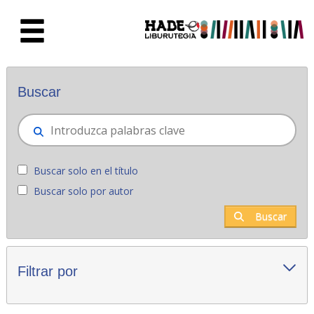
Saltar al contenido principal
Novedades - Liburutegia
Buscar
Buscar solo en el título
Buscar solo por autor
Buscar
Filtrar por