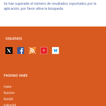
Se han superado el número de resultados soportados por la
aplicación, por favor afina la búsqueda.
SIGUENOS
PAGINAS HABE
Habe
Ikasten
Ikasbil
Irakasbil