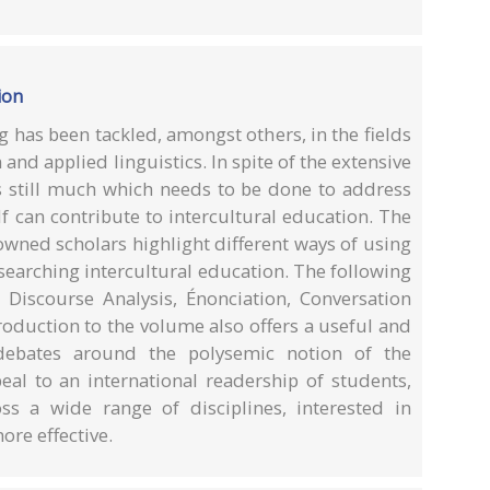
ion
g has been tackled, amongst others, in the fields
nd applied linguistics. In spite of the extensive
 is still much which needs to be done to address
lf can contribute to intercultural education. The
owned scholars highlight different ways of using
esearching intercultural education. The following
l Discourse Analysis, Énonciation, Conversation
roduction to the volume also offers a useful and
debates around the polysemic notion of the
peal to an international readership of students,
ss a wide range of disciplines, interested in
ore effective.