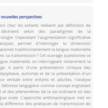
: nouvelles perspectives
rs chez les enfants relèvent par définition de
 déclinent selon des paradigmes de la
rologie. Cependant l'augmentation significative
siques permet d'interroger la dimension
ansmet traditionnellement la langue maternelle
ans sa transmission ? Cet ouvrage questionne ce
angue maternelle, en interrogeant notamment la
ge. A partir d'une présentation clinique des
dysphasie, autisme) et de la présentation d'un
e verbale entre enfants et adultes, l'analyse
e Détresse langagière comme concept englobant
al et des phénomènes de la vie ordinaire où des
ngue orale. L'approche anthropologique met en
 la différence des pratiques de transmission de