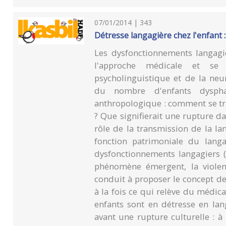
07/01/2014 | 343
Détresse langagière chez l'enfant 
Les dysfonctionnements langagie
l'approche médicale et se
psycholinguistique et de la neu
du nombre d'enfants dyspha
anthropologique : comment se tr
? Que signifierait une rupture d
rôle de la transmission de la l
fonction patrimoniale du langa
dysfonctionnements langagiers (
phénomène émergent, la violenc
conduit à proposer le concept d
à la fois ce qui relève du médic
enfants sont en détresse en la
avant une rupture culturelle : à