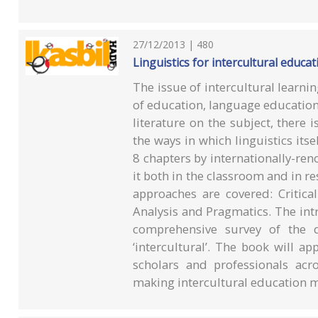
27/12/2013 | 480
Linguistics for intercultural educat
The issue of intercultural learnin
of education, language education a
literature on the subject, there
the ways in which linguistics itse
8 chapters by internationally-ren
it both in the classroom and in r
approaches are covered: Critica
Analysis and Pragmatics. The int
comprehensive survey of the 
‘intercultural’. The book will ap
scholars and professionals acro
making intercultural education m