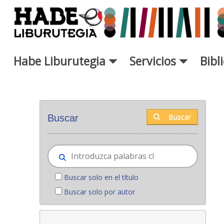
Saltar al contenido principal
Habe Liburutegia
Servicios
Bibl
Novedades - Liburutegia
Buscar
Buscar
Buscar solo en el título
Buscar solo por autor