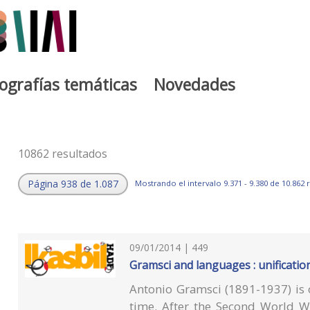
iografías temáticas
Novedades
10862 resultados
Página 938 de 1.087
Mostrando el intervalo 9.371 - 9.380 de 10.862 
09/01/2014 | 449
Gramsci and languages : unificatio
Antonio Gramsci (1891-1937) is o
time. After the Second World Wa