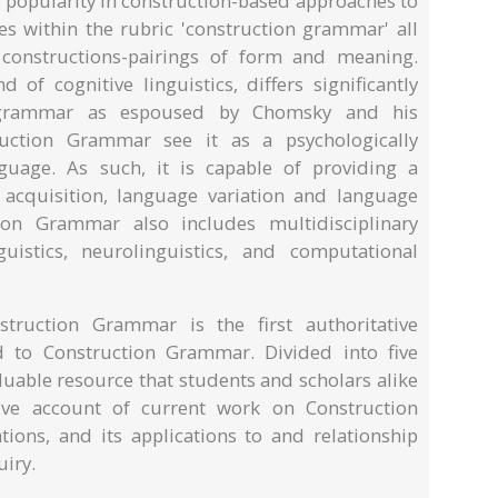
n popularity in construction-based approaches to
 within the rubric 'construction grammar' all
constructions-pairings of form and meaning.
of cognitive linguistics, differs significantly
 grammar as espoused by Chomsky and his
ruction Grammar see it as a psychologically
guage. As such, it is capable of providing a
 acquisition, language variation and language
ion Grammar also includes multidisciplinary
guistics, neurolinguistics, and computational
ruction Grammar is the first authoritative
d to Construction Grammar. Divided into five
aluable resource that students and scholars alike
ve account of current work on Construction
tions, and its applications to and relationship
uiry.