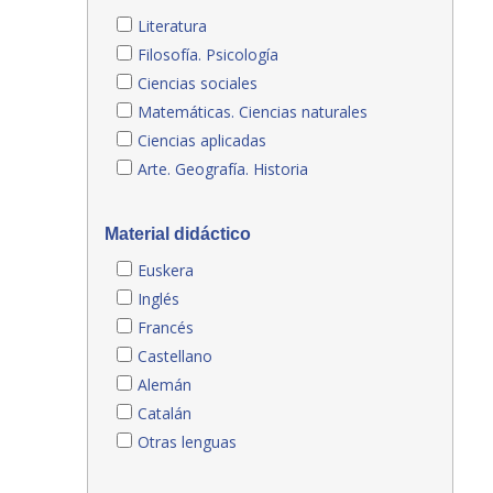
Literatura
Filosofía. Psicología
Ciencias sociales
Matemáticas. Ciencias naturales
Ciencias aplicadas
Arte. Geografía. Historia
Material didáctico
Euskera
Inglés
Francés
Castellano
Alemán
Catalán
Otras lenguas