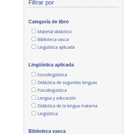
Filtrar por
Categoría de libro
Material didáctico
Biblioteca vasca
Lingüística aplicada
Lingüística aplicada
Sociolingüística
Didáctica de segundas lenguas
Psicolingüística
Lengua y educación
Didáctica de la lengua materna
Lingüística
Biblioteca vasca