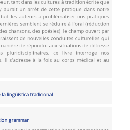
ur, tant dans les cultures à tradition écrite que
l y aurait un arrêt de cette pratique dans notre
duit les auteurs à problématiser nos pratiques
dernières semblent se réduire à l'oral (réduction
des chansons, des poésies), le champ ouvert par
raissent de nouvelles conduites culturelles qui
 manière de répondre aux situations de détresse
 pluridisciplinaires, ce livre interroge nos
s. Il s'adresse à la fois au corps médical et au
la lingüística tradicional
tion grammar