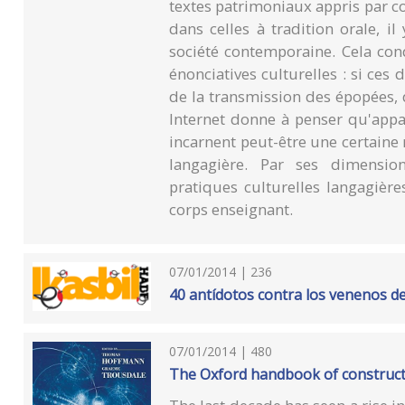
textes patrimoniaux appris par coe
dans celles à tradition orale, i
société contemporaine. Cela con
énonciatives culturelles : si ces 
de la transmission des épopées, 
Internet donne à penser qu'appa
incarnent peut-être une certaine
langagière. Par ses dimensions
pratiques culturelles langagière
corps enseignant.
07/01/2014 | 236
40 antídotos contra los venenos de 
07/01/2014 | 480
The Oxford handbook of construc