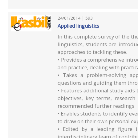
24/01/2014 | 593
Applied linguistics
In this complete survey of the th
linguistics, students are introd
approaches to tackling these.
• Provides a comprehensive introdu
and practice, dealing with pract
• Takes a problem-solving app
questions and guiding them throu
• Features additional study aids 
objectives, key terms, researc
recommended further readings
• Enables students to identify e
to draw on their own personal ex
• Edited by a leading figure 
interdisciplinary team of contr