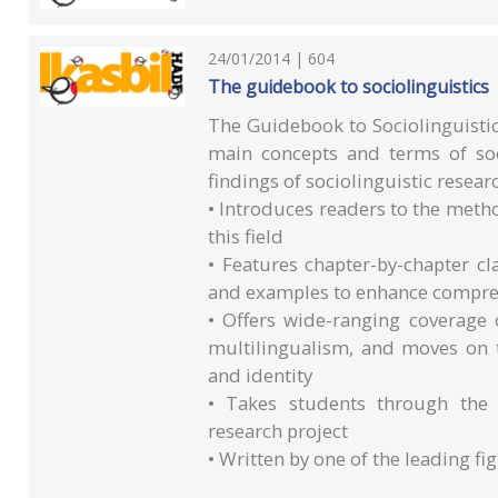
24/01/2014 | 604
The guidebook to sociolinguistics
The Guidebook to Sociolinguisti
main concepts and terms of soc
findings of sociolinguistic resear
• Introduces readers to the meth
this field
• Features chapter-by-chapter cl
and examples to enhance compr
• Offers wide-ranging coverage o
multilingualism, and moves on t
and identity
• Takes students through the 
research project
• Written by one of the leading fi