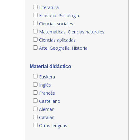
Literatura
Filosofía. Psicología
Ciencias sociales
Matemáticas. Ciencias naturales
Ciencias aplicadas
Arte. Geografía. Historia
Material didáctico
Euskera
Inglés
Francés
Castellano
Alemán
Catalán
Otras lenguas