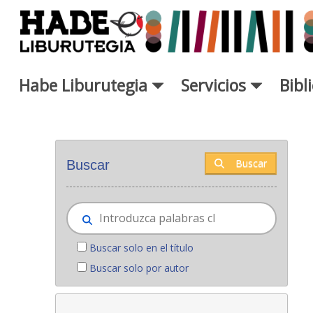
Saltar al contenido principal
Habe Liburutegia
Servicios
Bibl
Novedades - Liburutegia
Buscar
Buscar
Buscar solo en el título
Buscar solo por autor