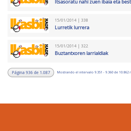
Itsasoratu nahi zuen ibaia eta bes
15/01/2014 | 338
Lurretik lurrera
15/01/2014 | 322
Buztantxoren larrialdiak
Página 936 de 1.087
Mostrando el intervalo 9.351 - 9.360 de 10.862 