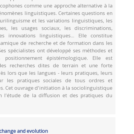
cophones comme une approche alternative à la
hénomènes linguistiques. Certaines questions en
urilinguisme et les variations linguistiques, les
es, les usages sociaux, les discriminations,
s innovations linguistiques... Elle constitue
namique de recherche et de formation dans les
Ses spécialistes ont développé ses méthodes et
n positionnement épistémologique. Elle est
des recherches dites de terrain et une forte
ès lors que les langues - leurs pratiques, leurs
sur les pratiques sociales de tous ordres et
 Cet ouvrage d'initiation à la sociolinguistique
n l'étude de la diffusion et des pratiques du
 change and evolution