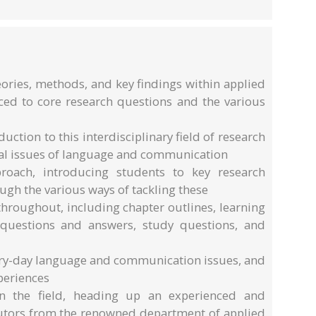
eories, methods, and key findings within applied
uced to core research questions and the various
ction to this interdisciplinary field of research
ical issues of language and communication
roach, introducing students to key research
gh the various ways of tackling these
throughout, including chapter outlines, learning
h questions and answers, study questions, and
very-day language and communication issues, and
periences
in the field, heading up an experienced and
ibutors from the renowned department of applied