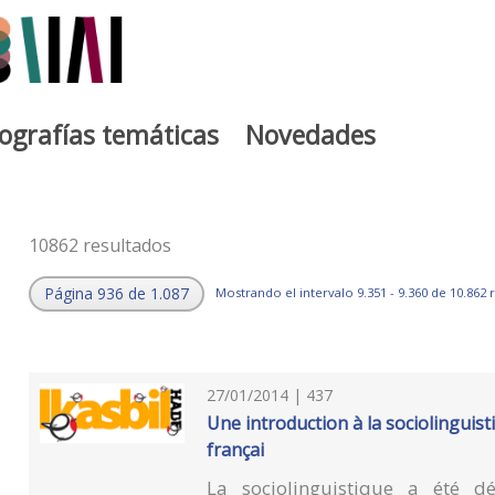
iografías temáticas
Novedades
10862 resultados
Página 936 de 1.087
Mostrando el intervalo 9.351 - 9.360 de 10.862 
27/01/2014 | 437
Une introduction à la sociolinguist
françai
La sociolinguistique a été 