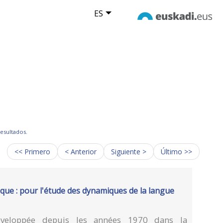
ES
resultados.
<< Primero
< Anterior
Siguiente >
Último >>
ique : pour l'étude des dynamiques de la langue
développée depuis les années 1970 dans la