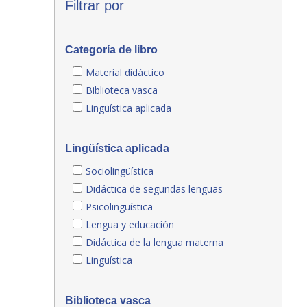
Filtrar por
Categoría de libro
Material didáctico
Biblioteca vasca
Lingüística aplicada
Lingüística aplicada
Sociolingüística
Didáctica de segundas lenguas
Psicolingüística
Lengua y educación
Didáctica de la lengua materna
Lingüística
Biblioteca vasca