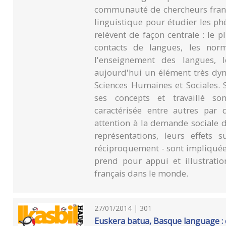
communauté de chercheurs fran
linguistique pour étudier les p
relèvent de façon centrale : le pl
contacts de langues, les norm
l'enseignement des langues, le
aujourd'hui un élément très dy
Sciences Humaines et Sociales. 
ses concepts et travaillé so
caractérisée entre autres par 
attention à la demande sociale d
représentations, leurs effets 
réciproquement - sont impliquées.
prend pour appui et illustratio
français dans le monde.
27/01/2014 | 301
Euskera batua, Basque language :