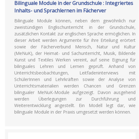
Bilinguale Module in der Grundschule : Integriertes
Inhalts- und Sprachlernen im Fächerver
Bilinguale Module können, neben dem gewöhnlich nur
zweistündigen Englischunterricht in der Grundschule,
zusätzlichen Kontakt zur englischen Sprache ermöglichen. In
dieser Arbeit werden Argumente für ihre Erteilung erörtert
sowie der Fächerverbund Mensch, Natur und Kultur
(MeNuK), der Heimat- und Sachunterricht, Musik, Bildende
Kunst und Textiles Werken vereint, auf seine Eignung für
bilinguales Lehren und Lernen geprüft. Anhand von
Unterrichtsbeobachtungen, Leitfadeninterviews mit
SchülerInnen und Lehrkräften sowie der Analyse von
Unterrichtsmaterialien werden Chancen und Grenzen
bilingualer MeNuK-Module aufgezeigt. Davon ausgehend
werden Überlegungen zur Durchführung und
Weiterentwicklung angestellt. Ein Modell legt dar, wie
bilinguale Module in der Praxis umgesetzt werden können.