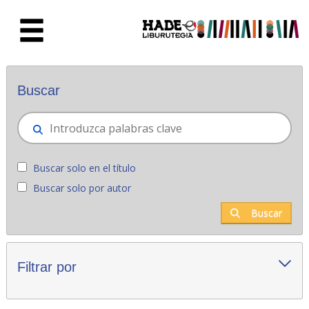
Saltar al contenido principal
Novedades - Liburutegia
Buscar
Buscar solo en el título
Buscar solo por autor
Buscar
Filtrar por