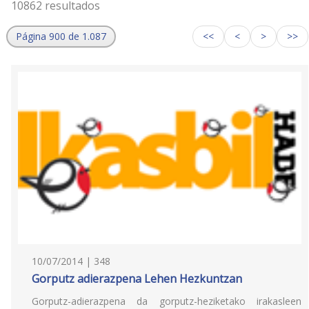
10862 resultados
Página 900 de 1.087
<<
<
>
>>
10/07/2014 | 348
Gorputz adierazpena Lehen Hezkuntzan
Gorputz-adierazpena da gorputz-heziketako irakasleen