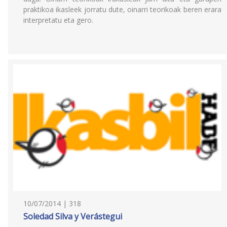
praktikoa ikasleek jorratu dute, oinarri teorikoak beren erara
interpretatu eta gero.
10/07/2014 | 318
Soledad Silva y Verástegui