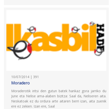
10/07/2014 | 391
Moradero
Moraderotik iritsi den gutun batek hankaz gora jarriko du
June eta Nelise ama-alaben bizitza: Saal da, Neliseren aita.
Neskatoak ez du ordura arte aitaren berri izan, aita zuenik
ere ez zekien. Izan ere, Saal