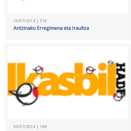
10/07/2014 | 516
Antzinako Erregimena eta Iraultza
09/07/2014 | 189