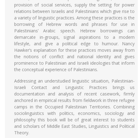
provision of social services, supply the setting for power
relations between Israelis and Palestinians which give rise to
a variety of linguistic practices. Among these practices is the
borrowing of Hebrew words and phrases for use in
Palestinians’ Arabic speech. Hebrew borrowings can
demarcate in-groups, signal aspirations to a modern
lifestyle, and give a political edge to humour. Nancy
Hawker’s explanation for these practices moves away from
the notions of conflict and national identity and gives
prominence to Palestinian and Israeli ideologies that inform
the conceptual experience of Palestinians.
Addressing an understudied linguistic situation, Palestinian-
Israeli Contact and Linguistic Practices brings us
documentation and analysis of recent casework, firmly
anchored in empirical results from fieldwork in three refugee
camps in the Occupied Palestinian Territories. Combining
sociolinguistics with politics, economics, sociology and
philosophy this book will be of great interest to students
and scholars of Middle East Studies, Linguistics and Political
Theory.