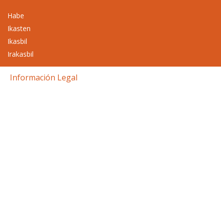
Habe
Ikasten
Ikasbil
Irakasbil
Información Legal